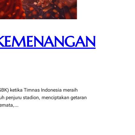
 KEMENANGAN
GBK) ketika Timnas Indonesia meraih
ruh penjuru stadion, menciptakan getaran
 semata,…