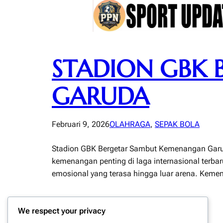
STADION GBK
GARUDA
Februari 9, 2026
OLAHRAGA
, 
SEPAK BOLA
Stadion GBK Bergetar Sambut Kemenangan Garuda
kemenangan penting di laga internasional terba
emosional yang terasa hingga luar arena. Keme
We respect your privacy