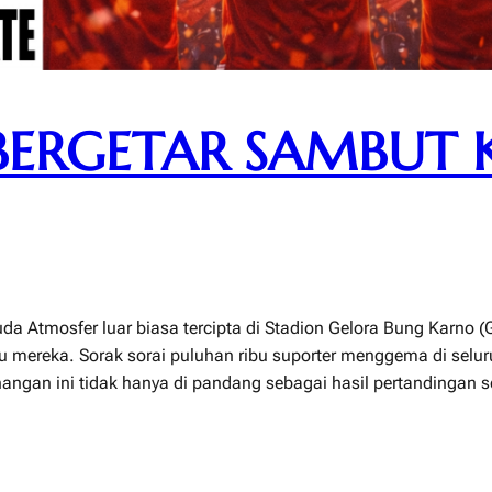
 BERGETAR SAMBUT
 Atmosfer luar biasa tercipta di Stadion Gelora Bung Karno (
ru mereka. Sorak sorai puluhan ribu suporter menggema di selu
nangan ini tidak hanya di pandang sebagai hasil pertandingan