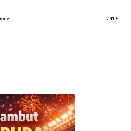
Instagram
Facebook
X
ntang