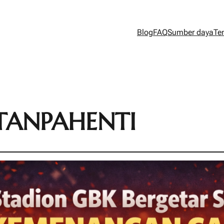
Blog
FAQ
Sumber daya
Te
ANPAHENTI