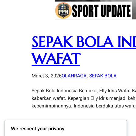
SEPAK BOLA IN
WAFAT
Maret 3, 2026
OLAHRAGA
, 
SEPAK BOLA
Sepak Bola Indonesia Berduka, Elly Idris Wafat K
kabarkan wafat. Kepergian Elly Idris menjadi k
kepemimpinannya. Indonesia berduka atas wafatny
We respect your privacy