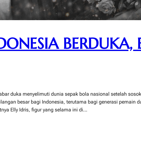
DONESIA BERDUKA, E
abar duka menyelimuti dunia sepak bola nasional setelah sosok 
ehilangan besar bagi Indonesia, terutama bagi generasi pemain
a Elly Idris, figur yang selama ini di…