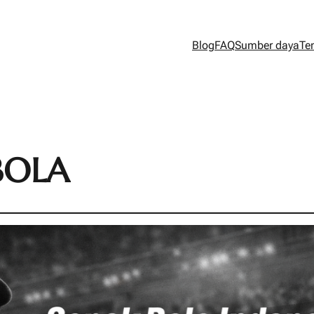
Blog
FAQ
Sumber daya
Te
BOLA