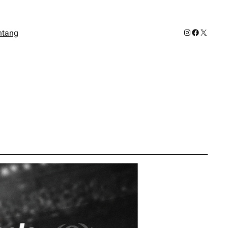
Instagram
Facebook
X
ntang