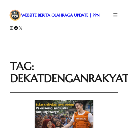
WEBSITE BERITA OLAHRAGA UPDATE | PPN
Instagram
Facebook
X
TAG:
DEKATDENGANRAKYA