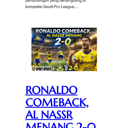
pertandingan yang berlangsung di
kompetisi Saudi Pro League,…
RONALDO
COMEBACK,
AL NASSR
MENANG 2-0