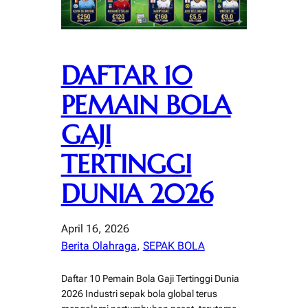
DAFTAR 10
PEMAIN BOLA
GAJI
TERTINGGI
DUNIA 2026
April 16, 2026
Berita Olahraga
, 
SEPAK BOLA
Daftar 10 Pemain Bola Gaji Tertinggi Dunia
2026 Industri sepak bola global terus