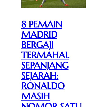
8 PEMAIN
MADRID
BERGAJI
TERMAHAL
SEPANJANG
SEJARAH:
RONALDO
MASIH
NOMOR SATU