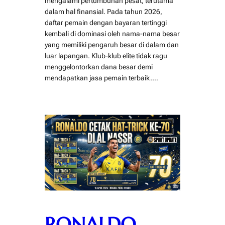
mengalami pertumbuhan pesat, terutama
dalam hal finansial. Pada tahun 2026,
daftar pemain dengan bayaran tertinggi
kembali di dominasi oleh nama-nama besar
yang memiliki pengaruh besar di dalam dan
luar lapangan. Klub-klub elite tidak ragu
menggelontorkan dana besar demi
mendapatkan jasa pemain terbaik.…
RONALDO