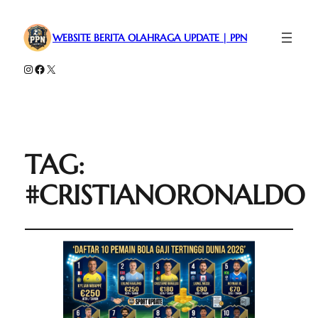
WEBSITE BERITA OLAHRAGA UPDATE | PPN
Instagram
Facebook
X
TAG:
#CRISTIANORONALDO