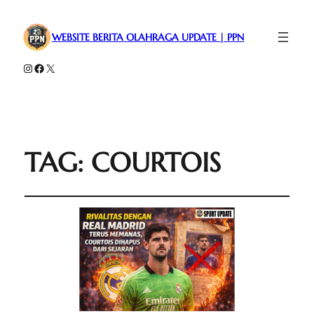
WEBSITE BERITA OLAHRAGA UPDATE | PPN
Instagram
Facebook
X
TAG:
COURTOIS