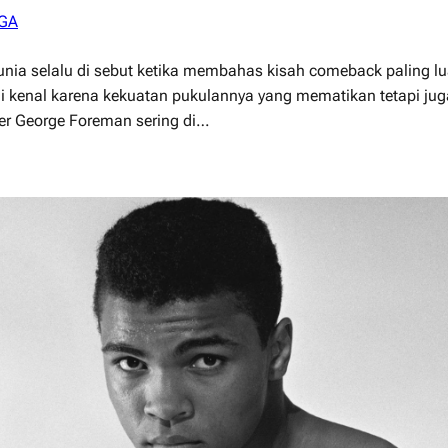
GA
a selalu di sebut ketika membahas kisah comeback paling luar
ya di kenal karena kekuatan pukulannya yang mematikan tetapi 
ier George Foreman sering di…