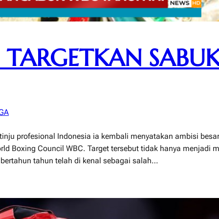
 TARGETKAN SABU
GA
ju profesional Indonesia ia kembali menyatakan ambisi besarnya
d Boxing Council WBC. Target tersebut tidak hanya menjadi mot
 bertahun tahun telah di kenal sebagai salah…