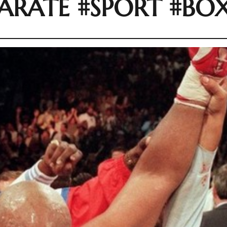
ARATE #SPORT #BO