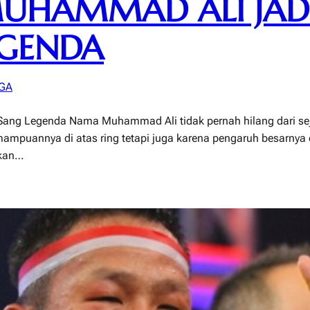
MUHAMMAD ALI JAD
EGENDA
GA
ang Legenda Nama Muhammad Ali tidak pernah hilang dari seja
mampuannya di atas ring tetapi juga karena pengaruh besarnya di
akan…