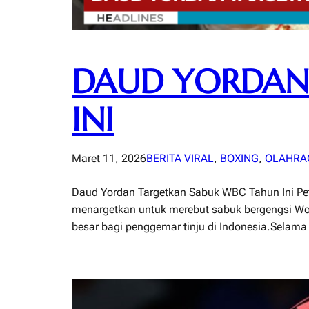
DAUD YORDAN
INI
Maret 11, 2026
BERITA VIRAL
, 
BOXING
, 
OLAHRA
Daud Yordan Targetkan Sabuk WBC Tahun Ini Petin
menargetkan untuk merebut sabuk bergengsi Worl
besar bagi penggemar tinju di Indonesia.Selama