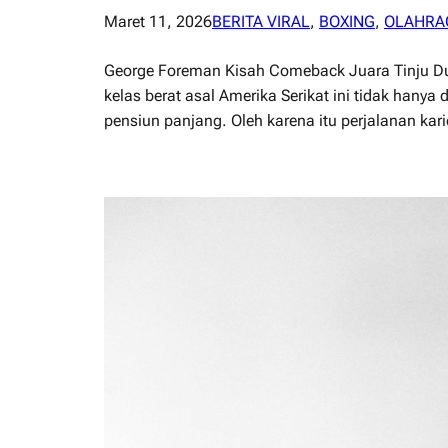
Maret 11, 2026
BERITA VIRAL
, 
BOXING
, 
OLAHRA
George Foreman Kisah Comeback Juara Tinju Duni
kelas berat asal Amerika Serikat ini tidak han
pensiun panjang. Oleh karena itu perjalanan kar