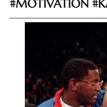
#MOTIVATION #K