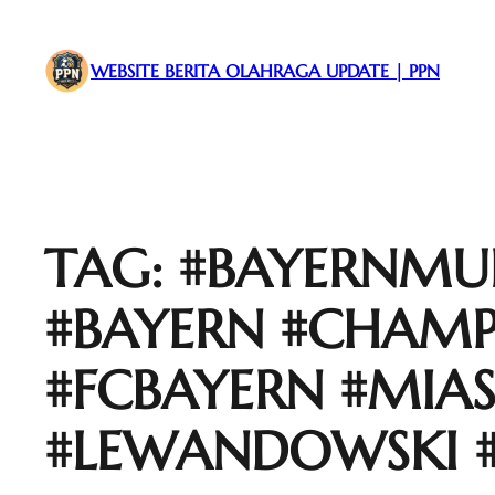
WEBSITE BERITA OLAHRAGA UPDATE | PPN
TAG:
#BAYERNMUN
#BAYERN #CHAMP
#FCBAYERN #MIA
#LEWANDOWSKI 