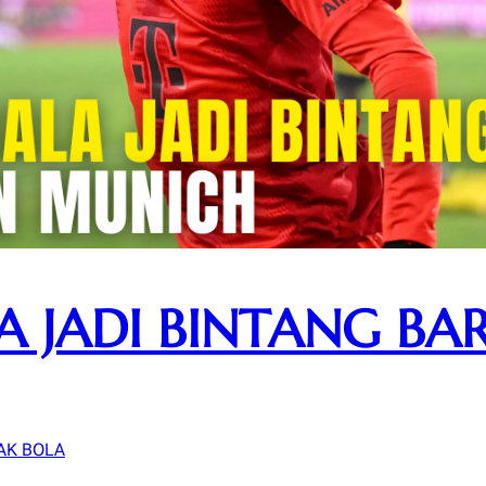
A JADI BINTANG BA
AK BOLA