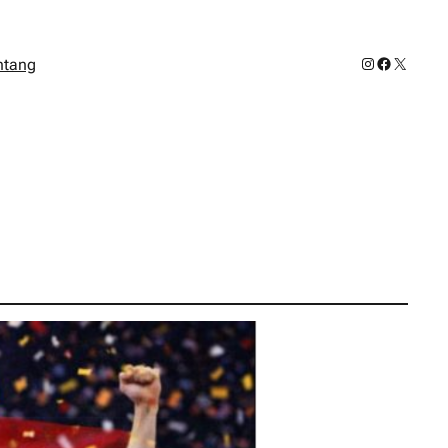
Instagram
Facebook
X
ntang