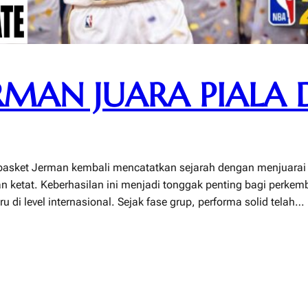
RMAN JUARA PIALA 
basket Jerman kembali mencatatkan sejarah dengan menjuarai P
 ketat. Keberhasilan ini menjadi tonggak penting bagi perkem
di level internasional. Sejak fase grup, performa solid telah…