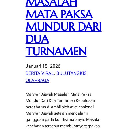
MASALAH
MATA PAKSA
MUNDUR DARI
DUA
TURNAMEN
Januari 15, 2026
BERITA VIRAL
, 
BULUTANGKIS
, 
OLAHRAGA
Marwan Aisyah Masalah Mata Paksa
Mundur Dari Dua Turnamen Keputusan
berat harus di ambil oleh atlet nasional
Marwan Aisyah setelah mengalami
gangguan pada kondisi matanya. Masalah
kesehatan tersebut membuatnya terpaksa