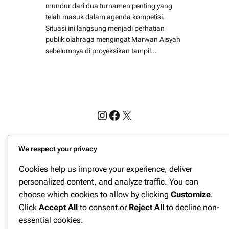
mundur dari dua turnamen penting yang
telah masuk dalam agenda kompetisi.
Situasi ini langsung menjadi perhatian
publik olahraga mengingat Marwan Aisyah
sebelumnya di proyeksikan tampil…
Instagram
Facebook
X
Website Berita Olahraga Update | PPN
We respect your privacy
Cookies help us improve your experience, deliver
personalized content, and analyze traffic. You can
choose which cookies to allow by clicking
Customize
.
Click
Accept All
to consent or
Reject All
to decline non-
essential cookies.