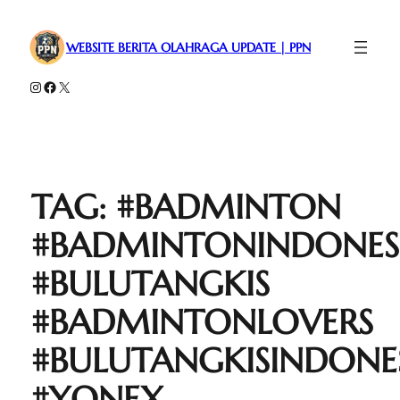
WEBSITE BERITA OLAHRAGA UPDATE | PPN
Instagram
Facebook
X
TAG:
#BADMINTON
#BADMINTONINDONES
#BULUTANGKIS
#BADMINTONLOVERS
#BULUTANGKISINDONE
#YONEX