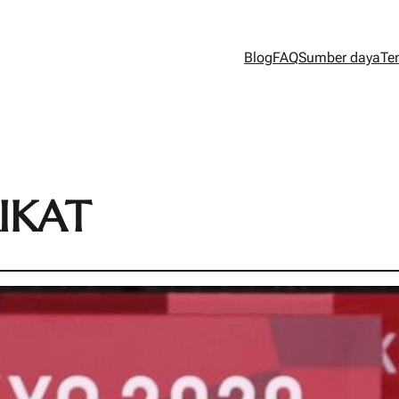
Blog
FAQ
Sumber daya
Te
IKAT