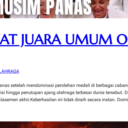
KAT JUARA UMUM O
LAHRAGA
anas setelah mendominasi perolehan medali di berbagai caban
isi hingga penutupan ajang olahraga terbesar dunia tersebut. 
asemen akhir.Keberhasilan ini tidak diraih secara instan. Domi