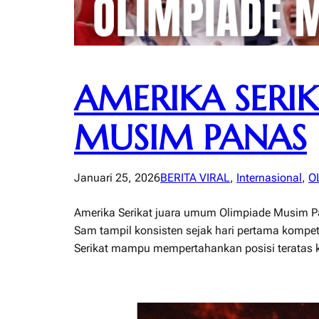
AMERIKA SERI
MUSIM PANAS
Januari 25, 2026
BERITA VIRAL
, 
Internasional
, 
O
Amerika Serikat juara umum Olimpiade Musim P
Sam tampil konsisten sejak hari pertama kompet
Serikat mampu mempertahankan posisi teratas kl