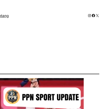
Instagram
Facebook
X
ntang