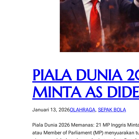
PIALA DUNIA 2
MINTA AS DID
Januari 13, 2026
OLAHRAGA
, 
SEPAK BOLA
Piala Dunia 2026 Memanas: 21 MP Inggris Minta
atau Member of Parliament (MP) menyuarakan tun