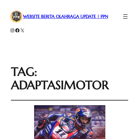
WEBSITE BERITA OLAHRAGA UPDATE | PPN
Instagram
Facebook
X
TAG:
ADAPTASIMOTOR