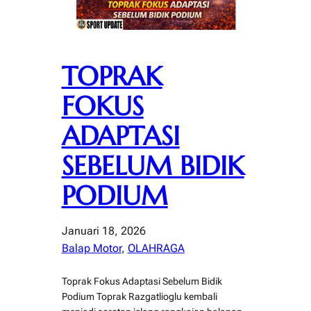
TOPRAK
FOKUS
ADAPTASI
SEBELUM BIDIK
PODIUM
Januari 18, 2026
Balap Motor
, 
OLAHRAGA
Toprak Fokus Adaptasi Sebelum Bidik
Podium Toprak Razgatlioglu kembali