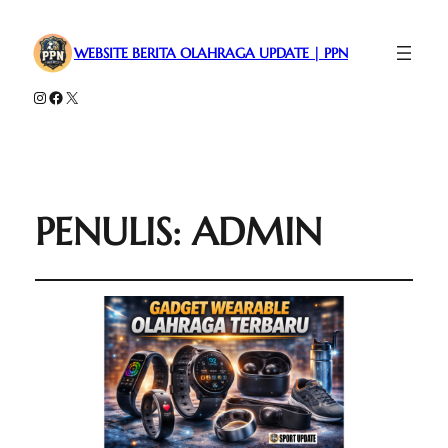
WEBSITE BERITA OLAHRAGA UPDATE | PPN
Instagram
Facebook
X
PENULIS:
ADMIN